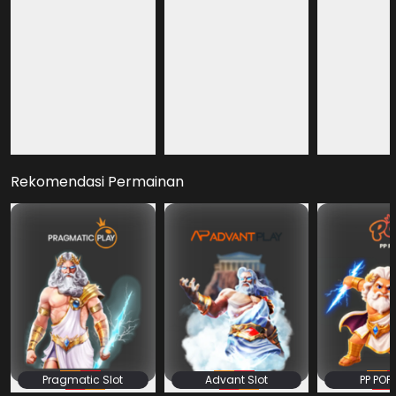
HOT
HOT
HOT
NEW
Gates of Olympus POP
Mahjong Roar
Fury of Anubis
Rekomendasi Permainan
Pragmatic Slot
Advant Slot
PP POP