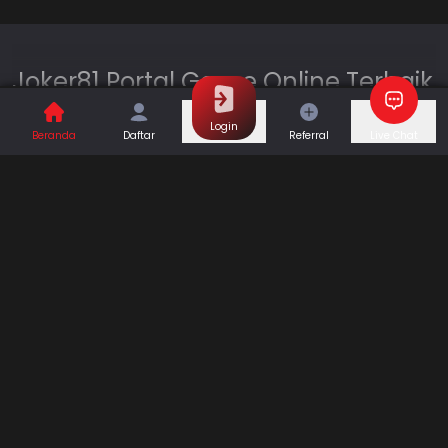
Joker81 Portal Game Online Terbaik
dan Terpercaya Slot Online
Login
Beranda
Daftar
Referral
Live Chat
Gampang JP
Selengkapnya
Permainan
Selamat datang di Joker81, situs nuke gaming
terpercaya yang dirancang untuk memberikan
Togel
Slot
pengalaman bermain terbaik bagi semua yang telah
Casino
Games
mendaftar disini kami juga sudah memberikan
banyak promo dan bonus kalian bisa check menu
Sports
Promo
Joker81 Promo
. Dengan beragam list rekomendasi
slot gacor unggulan dan banyaknya provider
Bantuan & Panduan
terkenal, Joker81 menjadi pilihan utama untuk para
Tentang Kami
Syarat dan Ketentuan
penggemar gaming di seluruh dunia. Situs kami
menjadi favorit bagi pemain di indonesia yang dikenal
Kebijakan Privasi
Pusat Bantuan