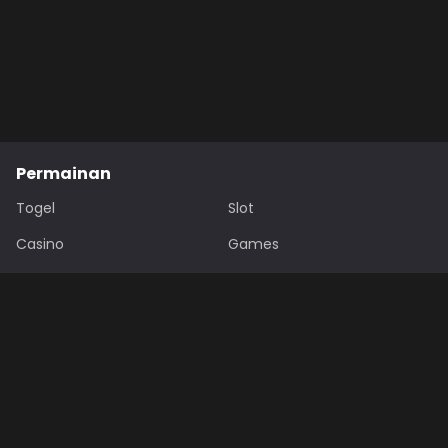
Permainan
Togel
Slot
Casino
Games
Sports
Promo
Bantuan & Panduan
Tentang Kami
Syarat dan Ketentuan
Kebijakan Privasi
Pusat Bantuan
Hubungi Kami
F.A.Q