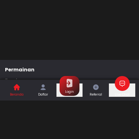
Permainan
Togel
Slot
Casino
Games
Login
Beranda
Daftar
Referral
Live Chat
Sports
Promo
Bantuan & Panduan
Tentang Kami
Syarat dan Ketentuan