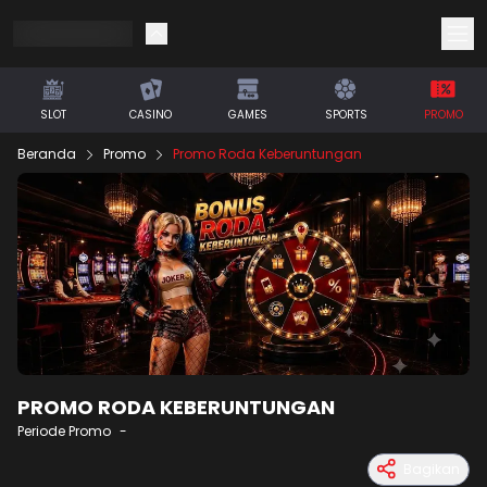
SLOT
CASINO
GAMES
SPORTS
PROMO
Beranda
Promo
Promo Roda Keberuntungan
PROMO RODA KEBERUNTUNGAN
Periode Promo
-
Bagikan