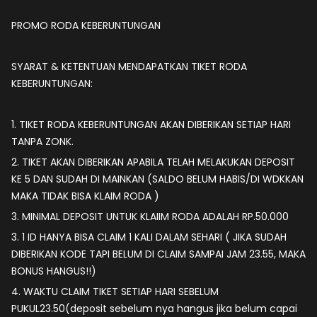
PROMO RODA KEBERUNTUNGAN
SYARAT & KETENTUAN MENDAPATKAN TIKET RODA
KEBERUNTUNGAN:
1. TIKET RODA KEBERUNTUNGAN AKAN DIBERIKAN SETIAP HARI
TANPA ZONK.
2. TIKET AKAN DIBERIKAN APABILA TELAH MELAKUKAN DEPOSIT
KE 5 DAN SUDAH DI MAINKAN (SALDO BELUM HABIS/DI WDKKAN
MAKA TIDAK BISA KLAIM RODA )
3. MINIMAL DEPOSIT UNTUK KLAIIM RODA ADALAH RP.50.000
3. 1 ID HANYA BISA CLAIM 1 KALI DALAM SEHARI ( JIKA SUDAH
DIBERIKAN KODE TAPI BELUM DI CLAIM SAMPAI JAM 23.55, MAKA
BONUS HANGUS!!)
4. WAKTU CLAIM TIKET SETIAP HARI SEBELUM
PUKUL23.50(deposit sebelum nya hangus jika belum capai